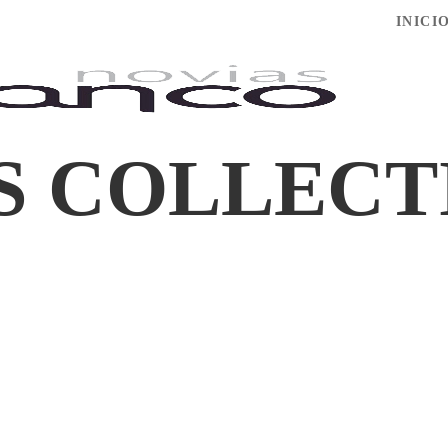
INICI
S COLLECT