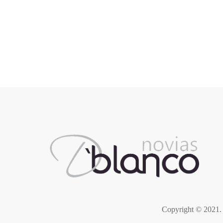
$
1.250.000
Copyright © 2021. 