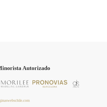
inorista Autorizado
ginaswebschile.com