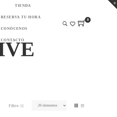
O
TIENDA
RESERVA TU HORA
0
CONÓCENOS
IVE
CONTACTO
Filtro