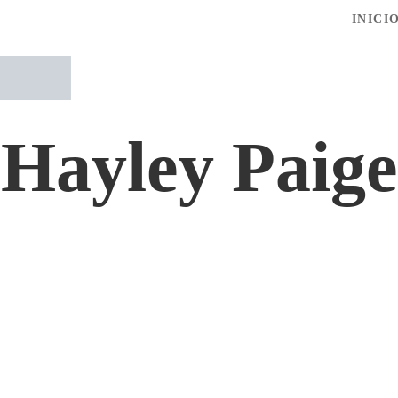
INICI
Hayley Paige